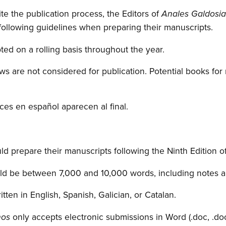
te the publication process, the Editors of
Anales Galdosi
following guidelines when preparing their manuscripts.
ed on a rolling basis throughout the year.
ws are not considered for publication. Potential books for
ices en español aparecen al final.
ld prepare their manuscripts following the Ninth Edition
ld be between 7,000 and 10,000 words, including notes a
tten in English, Spanish, Galician, or Catalan.
only accepts electronic submissions in Word (.doc, .doc
nos