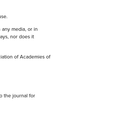
use.
 any media, or in
ays, nor does it
ciation of Academies of
 the journal for