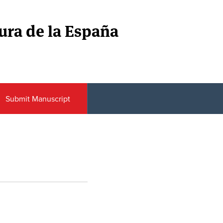
tura de la España
Submit Manuscript