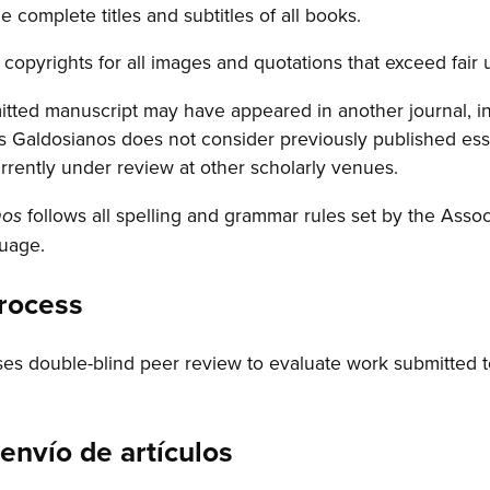
 complete titles and subtitles of all books.
copyrights for all images and quotations that exceed fair 
itted manuscript may have appeared in another journal, in
es Galdosianos does not consider previously published ess
rrently under review at other scholarly venues.
follows all spelling and grammar rules set by the Asso
nos
uage.
rocess
es double-blind peer review to evaluate work submitted to
 envío de artículos