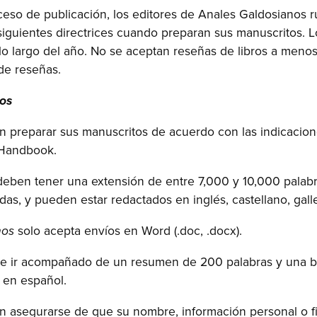
proceso de publicación, los editores de Anales Galdosianos 
siguientes directrices cuando preparan sus manuscritos. 
o largo del año. No se aceptan reseñas de libros a menos
de reseñas.
os
n preparar sus manuscritos de acuerdo con las indicacio
 Handbook.
deben tener una extensión de entre 7,000 y 10,000 palabr
adas, y pueden estar redactados en inglés, castellano, gall
solo acepta envíos en Word (.doc, .docx).
nos
 ir acompañado de un resumen de 200 palabras y una bre
y en español.
n asegurarse de que su nombre, información personal o f