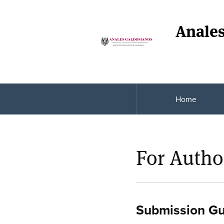
Anales
Home
For Autho
Submission Gu