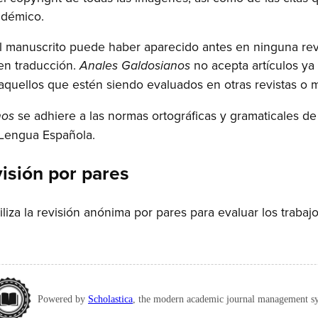
adémico.
l manuscrito puede haber aparecido antes en ninguna rev
en traducción.
no acepta artículos ya 
Anales Galdosianos
aquellos que estén siendo evaluados en otras revistas o 
se adhiere a las normas ortográficas y gramaticales de
nos
Lengua Española.
isión por pares
iliza la revisión anónima por pares para evaluar los trabajo
Powered by
Scholastica
, the modern academic journal management s