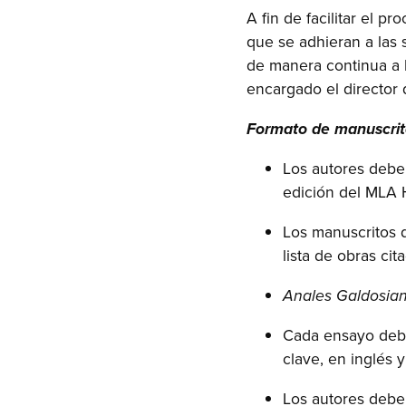
A fin de facilitar el 
que se adhieran a las 
de manera continua a l
encargado el director 
Formato de manuscrit
Los autores debe
edición del MLA
Los manuscritos 
lista de obras cit
Anales Galdosia
Cada ensayo debe
clave, en inglés 
Los autores debe