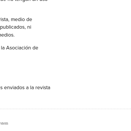
ista, medio de
publicados, ni
medios.
 la Asociación de
s enviados a la revista
ystem