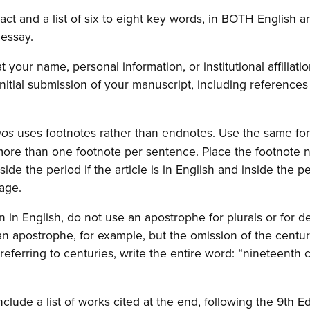
ct and a list of six to eight key words, in BOTH English a
essay.
 your name, personal information, or institutional affiliat
nitial submission of your manuscript, including reference
uses footnotes rather than endnotes. Use the same font
nos
more than one footnote per sentence. Place the footnote 
ide the period if the article is in English and inside the peri
age.
ten in English, do not use an apostrophe for plurals or for
n apostrophe, for example, but the omission of the centu
referring to centuries, write the entire word: “nineteenth 
include a list of works cited at the end, following the 9th E