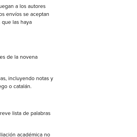
ruegan a los autores
Los envíos se aceptan
 que las haya
nes de la novena
as, incluyendo notas y
ego o catalán.
ve lista de palabras
iliación académica no